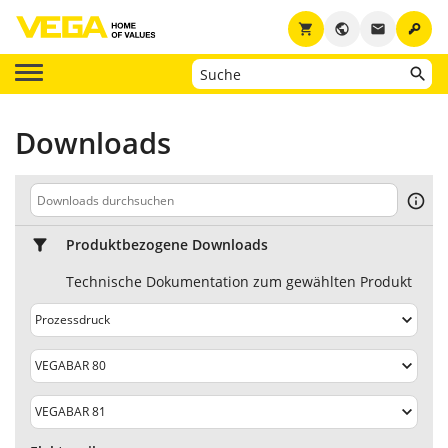
key
shopping_cart
public
email
Downloads
Produktbezogene Downloads
Technische Dokumentation zum gewählten Produkt