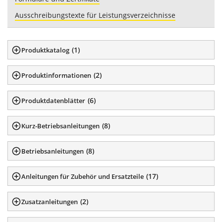
Ausschreibungstexte für Leistungsverzeichnisse
(
1
)
Produktkatalog
(
2
)
Produktinformationen
(
6
)
Produktdatenblätter
(
8
)
Kurz-Betriebsanleitungen
(
8
)
Betriebsanleitungen
(
17
)
Anleitungen für Zubehör und Ersatzteile
(
2
)
Zusatzanleitungen