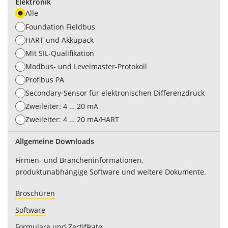
Elektronik
Alle
Foundation Fieldbus
HART und Akkupack
Mit SIL-Qualifikation
Modbus- und Levelmaster-Protokoll
Profibus PA
Secondary-Sensor für elektronischen Differenzdruck
Zweileiter: 4 … 20 mA
Zweileiter: 4 … 20 mA/HART
Allgemeine Downloads
Firmen- und Brancheninformationen,
produktunabhängige Software und weitere Dokumente.
Broschüren
Software
Formulare und Zertifikate