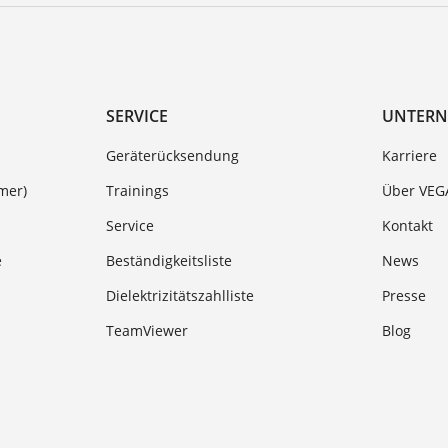
SERVICE
UNTER
Geräterücksendung
Karriere
mer)
Trainings
Über VEG
Service
Kontakt
e
Beständigkeitsliste
News
Dielektrizitätszahlliste
Presse
TeamViewer
Blog