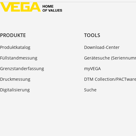
PRODUKTE
TOOLS
Produktkatalog
Download-Center
Füllstandmessung
Gerätesuche (Seriennum
Grenzstanderfassung
myVEGA
Druckmessung
DTM Collection/PACTwar
Digitalisierung
Suche