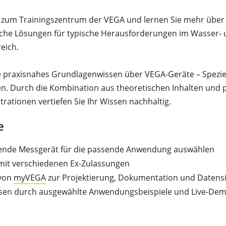
zum Trainingszentrum der VEGA und lernen Sie mehr über
che Lösungen für typische Herausforderungen im Wasser-
eich.
 praxisnahes Grundlagenwissen über VEGA-Geräte – Speziell
. Durch die Kombination aus theoretischen Inhalten und 
rationen vertiefen Sie Ihr Wissen nachhaltig.
e
ende Messgerät für die passende Anwendung auswählen
it verschiedenen Ex-Zulassungen
von
myVEGA
zur Projektierung, Dokumentation und Datens
ssen durch ausgewählte Anwendungsbeispiele und Live-De