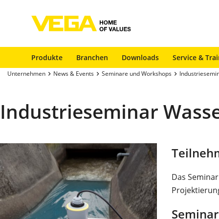
Produkte
Branchen
Downloads
Service & Tra
Unternehmen
News & Events
Seminare und Workshops
Industriesemi
Industrieseminar Wass
Teilneh
Das Seminar 
Projektierun
Seminar