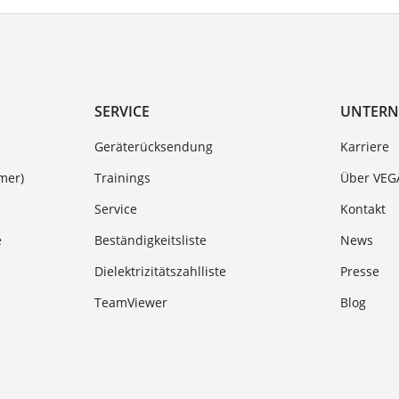
SERVICE
UNTER
Geräterücksendung
Karriere
mer)
Trainings
Über VEG
Service
Kontakt
e
Beständigkeitsliste
News
Dielektrizitätszahlliste
Presse
TeamViewer
Blog