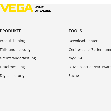
PRODUKTE
TOOLS
Produktkatalog
Download-Center
Füllstandmessung
Gerätesuche (Seriennum
Grenzstanderfassung
myVEGA
Druckmessung
DTM Collection/PACTwar
Digitalisierung
Suche