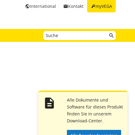
key
International
Kontakt
myVEGA
public
email
Alle Dokumente und
Software für dieses Produkt
finden Sie in unserem
Download-Center.