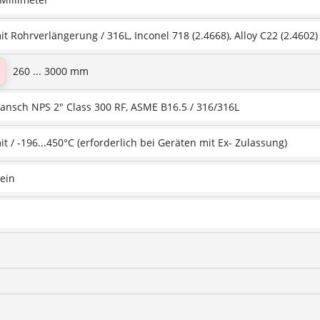
it Rohrverlängerung / 316L, Inconel 718 (2.4668), Alloy C22 (2.4602)
260 ... 3000 mm
lansch NPS 2" Class 300 RF, ASME B16.5 / 316/316L
it / -196...450°C (erforderlich bei Geräten mit Ex- Zulassung)
ein