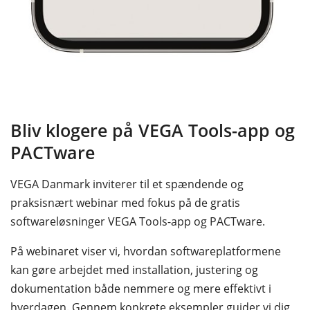
Bliv klogere på VEGA Tools-app og
PACTware
VEGA Danmark inviterer til et spændende og
praksisnært webinar med fokus på de gratis
softwareløsninger VEGA Tools-app og PACTware.
På webinaret viser vi, hvordan softwareplatformene
kan gøre arbejdet med installation, justering og
dokumentation både nemmere og mere effektivt i
hverdagen. Gennem konkrete eksempler guider vi dig