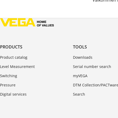
Välkommen m
PRODUCTS
TOOLS
Product catalog
Downloads
Level Measurement
Serial number search
Switching
myVEGA
Pressure
DTM Collection/PACTwar
Digital services
Search