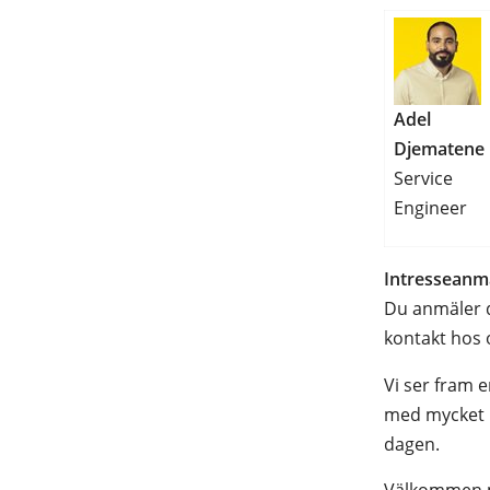
Adel
Djematene
Service
Engineer
Intresseanm
Du anmäler di
kontakt hos
Vi ser fram e
med mycket k
dagen.