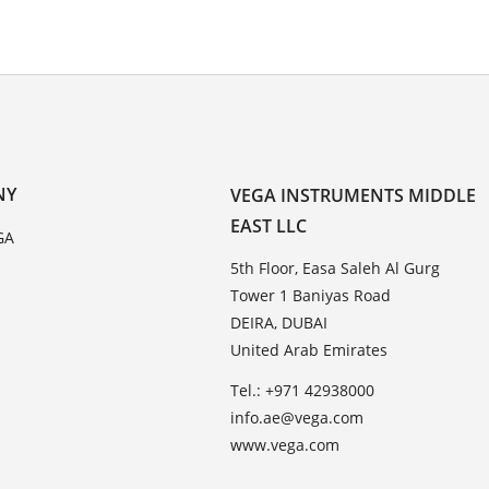
NY
VEGA INSTRUMENTS MIDDLE
EAST LLC
GA
5th Floor, Easa Saleh Al Gurg
Tower 1 Baniyas Road
DEIRA, DUBAI
United Arab Emirates
Tel.: +971 42938000
info.ae@vega.com
www.vega.com