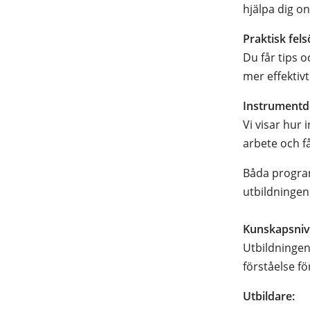
hjälpa dig on
Praktisk fel
Du får tips 
mer effektivt
Instrumentd
Vi visar hur
arbete och f
Båda program
utbildningen 
Kunskapsni
Utbildningen
förståelse fö
Utbildare: