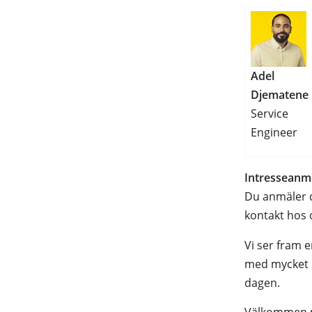
Adel
Djematene
Service
Engineer
Intresseanm
Du anmäler di
kontakt hos
Vi ser fram e
med mycket k
dagen.