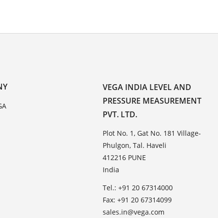
NY
VEGA INDIA LEVEL AND
PRESSURE MEASUREMENT
GA
PVT. LTD.
Plot No. 1, Gat No. 181 Village-
Phulgon, Tal. Haveli
412216 PUNE
India
Tel.: +91 20 67314000
Fax: +91 20 67314099
sales.in@vega.com