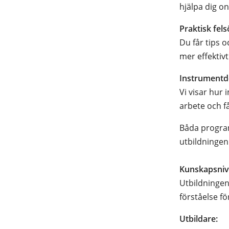
hjälpa dig on
Praktisk fel
Du får tips 
mer effektivt
Instrumentd
Vi visar hur
arbete och f
Båda program
utbildningen 
Kunskapsni
Utbildningen
förståelse fö
Utbildare: