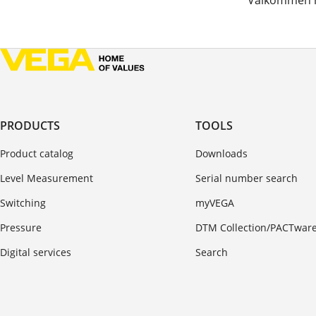
Välkommen m
PRODUCTS
TOOLS
Product catalog
Downloads
Level Measurement
Serial number search
Switching
myVEGA
Pressure
DTM Collection/PACTwar
Digital services
Search