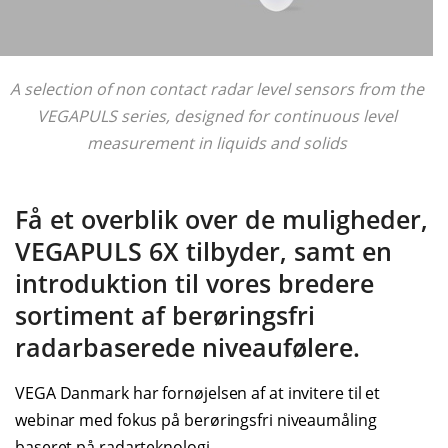
A selection of non contact radar level sensors from the
VEGAPULS series, designed for continuous level
measurement in liquids and solids
Få et overblik over de muligheder,
VEGAPULS 6X tilbyder, samt en
introduktion til vores bredere
sortiment af berøringsfri
radarbaserede niveaufølere.
VEGA Danmark har fornøjelsen af at invitere til et
webinar med fokus på berøringsfri niveaumåling
baseret på radarteknologi.