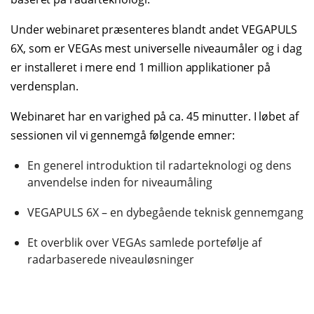
Under webinaret præsenteres blandt andet VEGAPULS
6X, som er VEGAs mest universelle niveaumåler og i dag
er installeret i mere end 1 million applikationer på
verdensplan.
Webinaret har en varighed på ca. 45 minutter. I løbet af
sessionen vil vi gennemgå følgende emner:
En generel introduktion til radarteknologi og dens
anvendelse inden for niveaumåling
VEGAPULS 6X
– en dybegående teknisk gennemgang
Et overblik over VEGAs samlede portefølje af
radarbaserede niveauløsninger