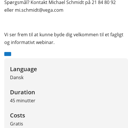
Spørgsmål?
Kontakt Michael Schmidt på 21 84
80 92
eller mi.schmidt@vega.com
Vi ser frem til at kunne byde dig velkommen til et fagligt
og informativt webinar.
Language
Dansk
Duration
45 minutter
Costs
Gratis