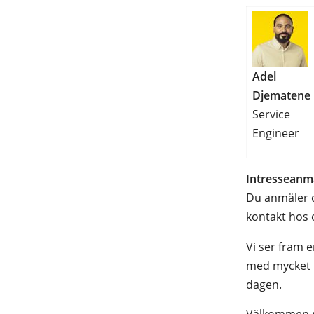
Adel
Djematene
Service
Engineer
Intresseanm
Du anmäler di
kontakt hos
Vi ser fram e
med mycket k
dagen.