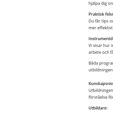
hjälpa dig on
Praktisk fel
Du får tips 
mer effektivt
Instrumentd
Vi visar hur
arbete och f
Båda program
utbildningen 
Kunskapsni
Utbildningen
förståelse fö
Utbildare: