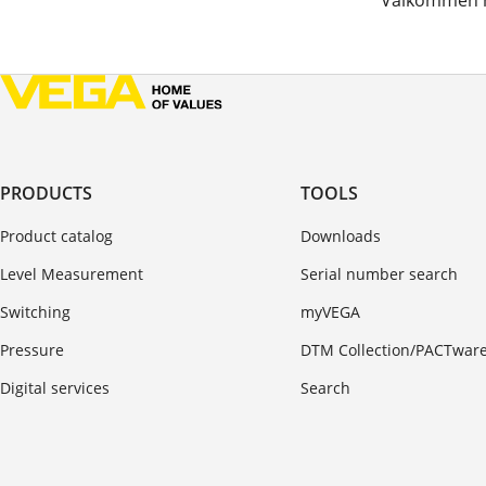
Välkommen m
PRODUCTS
TOOLS
Product catalog
Downloads
Level Measurement
Serial number search
Switching
myVEGA
Pressure
DTM Collection/PACTwar
Digital services
Search