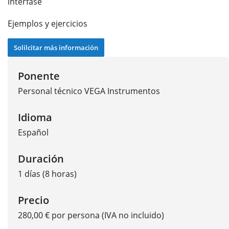
interfase
Ejemplos y ejercicios
Solilcitar más información
Ponente
Personal técnico VEGA Instrumentos
Idioma
Español
Duración
1 días (8 horas)
Precio
280,00 € por persona (IVA no incluido)