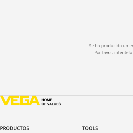
Se ha producido un er
Por favor, inténte
PRODUCTOS
TOOLS