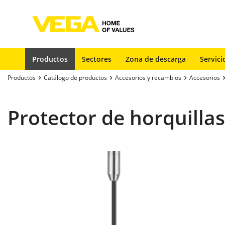
Productos
Sectores
Zona de descarga
Servici
Productos
Catálogo de productos
Accesorios y recambios
Accesorios
Protector de horquill