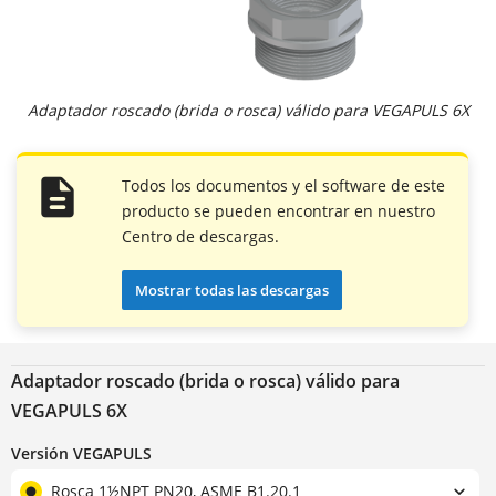
Adaptador roscado (brida o rosca) válido para VEGAPULS 6X
Todos los documentos y el software de este
producto se pueden encontrar en nuestro
Centro de descargas.
Mostrar todas las descargas
Adaptador roscado (brida o rosca) válido para
VEGAPULS 6X
Versión VEGAPULS
Rosca 1½NPT PN20, ASME B1.20.1