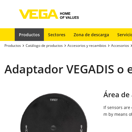
Productos
Sectores
Zona de descarga
Servici
Productos
Catálogo de productos
Accesorios y recambios
Accesorios
Adaptador VEGADIS o 
Área de 
If sensors are
m by means of