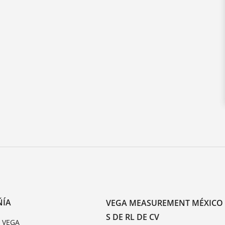
ÑÍA
VEGA MEASUREMENT MÉXICO
S DE RL DE CV
e VEGA