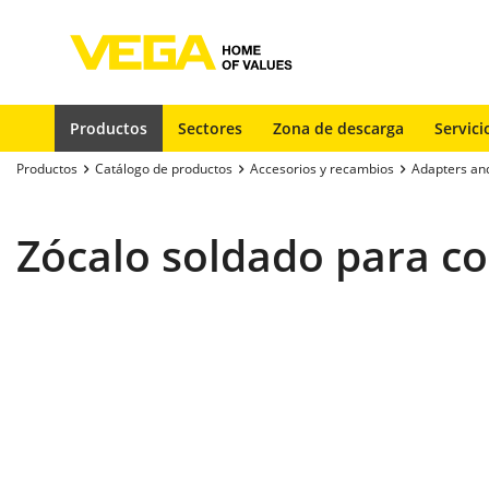
Productos
Sectores
Zona de descarga
Servici
Productos
Catálogo de productos
Accesorios y recambios
Adapters an
Zócalo soldado para co