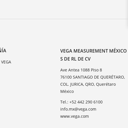
ÑÍA
VEGA MEASUREMENT MÉXICO
S DE RL DE CV
e VEGA
Ave Antea 1088 Piso 8
76100 SANTIAGO DE QUERÉTARO,
COL. JURICA, QRO, Querétaro
México
Tel.: +52 442 290 6100
info.mx@vega.com
www.vega.com