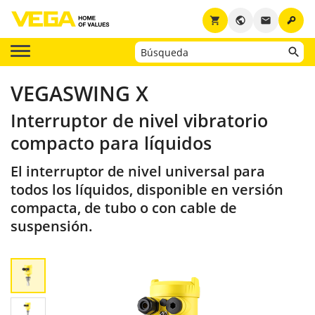
key
shopping_cart
public
email
VEGASWING X
Interruptor de nivel vibratorio
compacto para líquidos
El interruptor de nivel universal para
todos los líquidos, disponible en versión
compacta, de tubo o con cable de
suspensión.