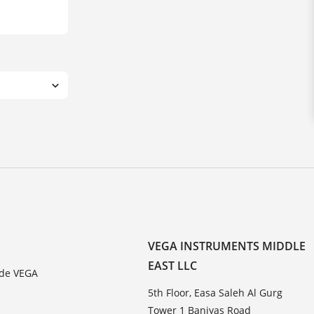
VEGA INSTRUMENTS MIDDLE
EAST LLC
 de VEGA
5th Floor, Easa Saleh Al Gurg
Tower 1 Baniyas Road