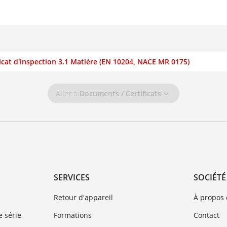
ificat d'inspection 3.1 Matière (EN 10204, NACE MR 0175)
Aller à:
Documents / Certificats
SERVICES
SOCIÉTÉ
Retour d'appareil
À propos
 série
Formations
Contact