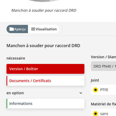
Manchon à souder pour raccord DRD
Aperçu
Visualisation
Manchon à souder pour raccord DRD
Version / Diam
nécessaire
DRD PN40 / 
Version / Boîtier
Joint
Documents / Certificats
PTFE
en option
Informations
Matériel de fi
sans