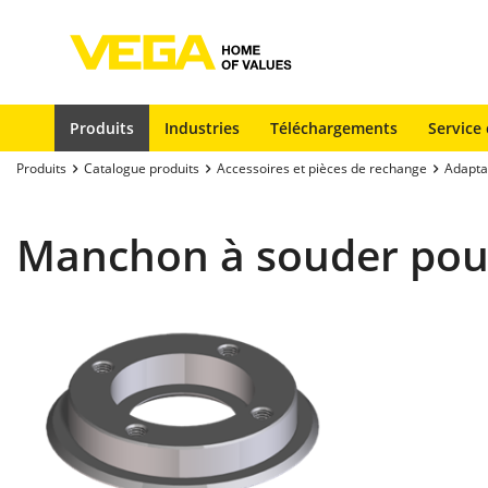
Produits
Industries
Téléchargements
Service 
Produits
Catalogue produits
Accessoires et pièces de rechange
Adapta
Manchon à souder pou