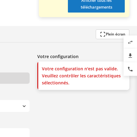
Afficher tous les
téléchargements
Plein écran
swap_horiz
file_download
Votre configuration
Votre configuration n'est pas valide.
phone
Veuillez contrôler les caractéristiques
sélectionnés.