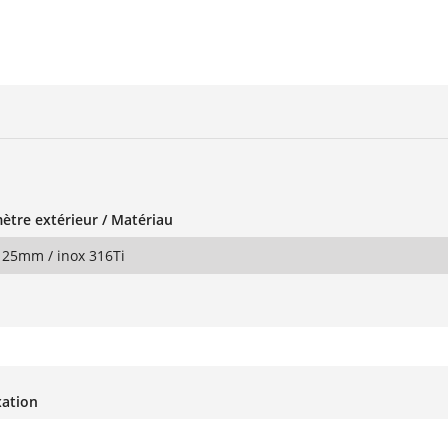
ètre extérieur / Matériau
125mm / inox 316Ti
xation