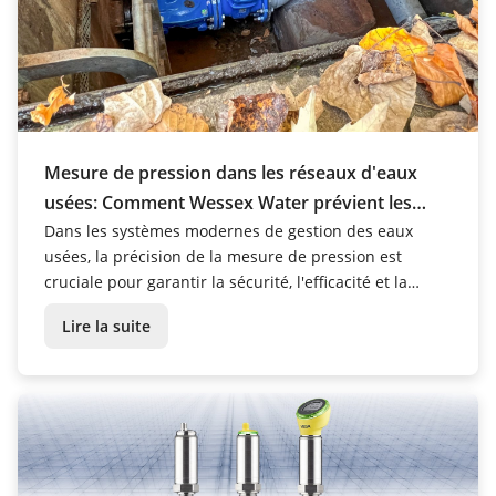
Mesure de pression dans les réseaux d'eaux
usées: Comment Wessex Water prévient les
fuites grâce à des capteurs de pression
Dans les systèmes modernes de gestion des eaux
usées, la précision de la mesure de pression est
modernes
cruciale pour garantir la sécurité, l'efficacité et la
durabilité de l'exploitation.
Lire la suite