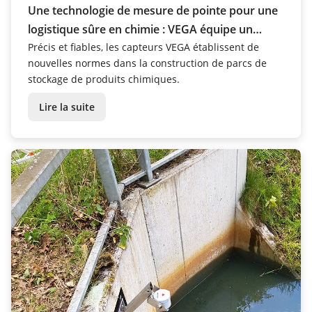
Une technologie de mesure de pointe pour une
logistique sûre en chimie : VEGA équipe un
nouveau parc de stockage de produits
Précis et fiables, les capteurs VEGA établissent de
nouvelles normes dans la construction de parcs de
chimiques
stockage de produits chimiques.
Lire la suite