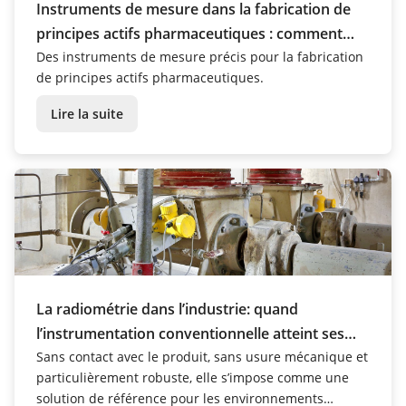
Instruments de mesure dans la fabrication de
principes actifs pharmaceutiques : comment
ChemCon atteint un maximum de précision
Des instruments de mesure précis pour la fabrication
de principes actifs pharmaceutiques.
grâce aux capteurs VEGA
Lire la suite
La radiométrie dans l’industrie: quand
l’instrumentation conventionnelle atteint ses
limites
Sans contact avec le produit, sans usure mécanique et
particulièrement robuste, elle s’impose comme une
solution de référence pour les environnements