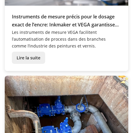
Instruments de mesure précis pour le dosage
exact de l’encre: Inkmaker et VEGA garantissent
la sécurité des process
Les instruments de mesure VEGA facilitent
l’automatisation de process dans des branches
comme l’industrie des peintures et vernis.
Lire la suite