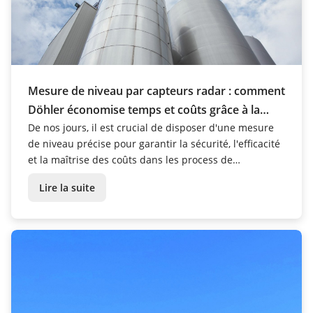
Mesure de niveau par capteurs radar : comment
Döhler économise temps et coûts grâce à la
technologie de mesure VEGA
De nos jours, il est crucial de disposer d'une mesure
de niveau précise pour garantir la sécurité, l'efficacité
et la maîtrise des coûts dans les process de
production.
Lire la suite