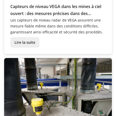
Capteurs de niveau VEGA dans les mines à ciel
ouvert : des mesures précises dans des
conditions difficiles grâce au radar 80 GHz
Les capteurs de niveau radar de VEGA assurent une
mesure fiable même dans des conditions difficiles,
garantissant ainsi efficacité et sécurité des procédés.
Lire la suite