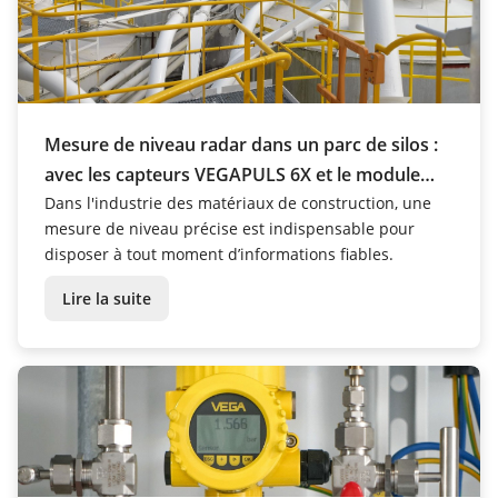
Mesure de niveau radar dans un parc de silos :
avec les capteurs VEGAPULS 6X et le module
PLICSMOBILE T81, Cementbouw révolutionne
Dans l'industrie des matériaux de construction, une
mesure de niveau précise est indispensable pour
ses process
disposer à tout moment d’informations fiables.
Lire la suite