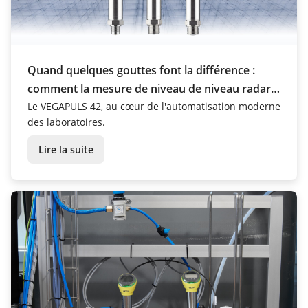
Quand quelques gouttes font la différence :
comment la mesure de niveau de niveau radar
apporte de la sécurité dans les laboratoires
Le VEGAPULS 42, au cœur de l'automatisation moderne
des laboratoires.
Lire la suite