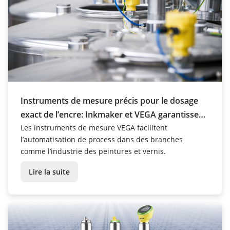
Instruments de mesure précis pour le dosage
exact de l’encre: Inkmaker et VEGA garantissent
la sécurité des process
Les instruments de mesure VEGA facilitent
l’automatisation de process dans des branches
comme l’industrie des peintures et vernis.
Lire la suite