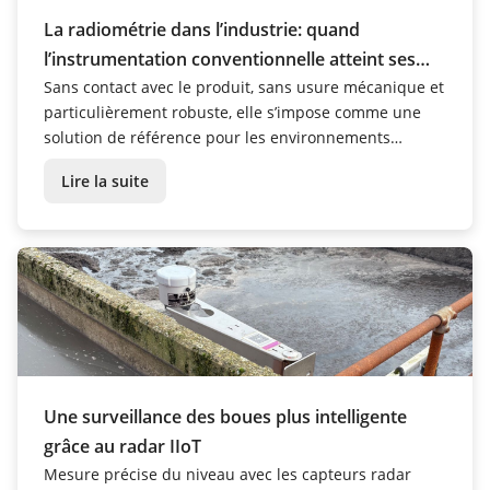
La radiométrie dans l’industrie: quand
l’instrumentation conventionnelle atteint ses
limites
Sans contact avec le produit, sans usure mécanique et
particulièrement robuste, elle s’impose comme une
solution de référence pour les environnements
industriels les plus exigeants.
Lire la suite
Une surveillance des boues plus intelligente
grâce au radar IIoT
Mesure précise du niveau avec les capteurs radar