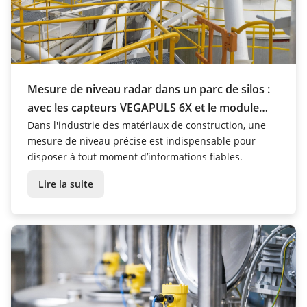
Mesure de niveau radar dans un parc de silos :
avec les capteurs VEGAPULS 6X et le module
PLICSMOBILE T81, Cementbouw révolutionne
Dans l'industrie des matériaux de construction, une
mesure de niveau précise est indispensable pour
ses process
disposer à tout moment d’informations fiables.
Lire la suite