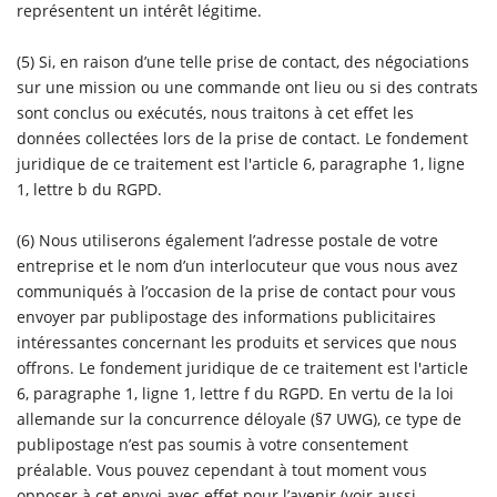
représentent un intérêt légitime.
(5) Si, en raison d’une telle prise de contact, des négociations
sur une mission ou une commande ont lieu ou si des contrats
sont conclus ou exécutés, nous traitons à cet effet les
données collectées lors de la prise de contact. Le fondement
juridique de ce traitement est l'article 6, paragraphe 1, ligne
1, lettre b du RGPD.
(6) Nous utiliserons également l’adresse postale de votre
entreprise et le nom d’un interlocuteur que vous nous avez
communiqués à l’occasion de la prise de contact pour vous
envoyer par publipostage des informations publicitaires
intéressantes concernant les produits et services que nous
offrons. Le fondement juridique de ce traitement est l'article
6, paragraphe 1, ligne 1, lettre f du RGPD. En vertu de la loi
allemande sur la concurrence déloyale (§7 UWG), ce type de
publipostage n’est pas soumis à votre consentement
préalable. Vous pouvez cependant à tout moment vous
opposer à cet envoi avec effet pour l’avenir (voir aussi