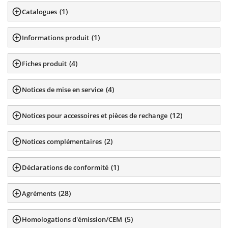
(
1
)
Catalogues
(
1
)
Informations produit
(
4
)
Fiches produit
(
4
)
Notices de mise en service
(
12
)
Notices pour accessoires et pièces de rechange
(
2
)
Notices complémentaires
(
1
)
Déclarations de conformité
(
28
)
Agréments
(
5
)
Homologations d'émission/CEM