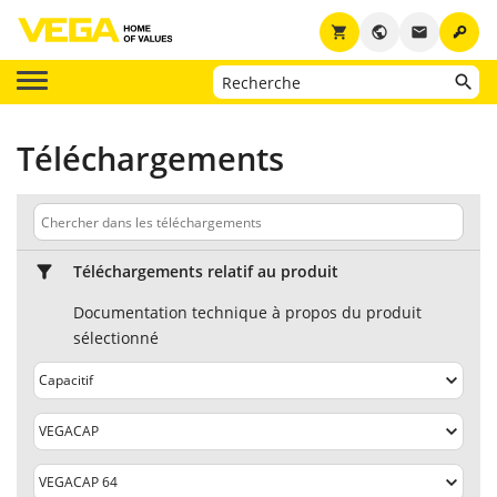
key
shopping_cart
public
email
Téléchargements
Téléchargements relatif au produit
Documentation technique à propos du produit
sélectionné