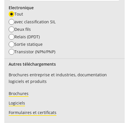
Electronique
Tout
avec classification SIL
Deux fils
Relais (DPDT)
Sortie statique
Transistor (NPN/PNP)
Autres téléchargements
Brochures entreprise et industries, documentation
logiciels et produits
Brochures
Logiciels
Formulaires et certificats