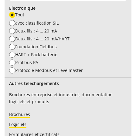
Electronique
Tout
avec classification SIL
Deux fils : 4 … 20 mA
Deux fils : 4 … 20 mA/HART
Foundation Fieldbus
HART + Pack batterie
Profibus PA
Protocole Modbus et Levelmaster
Autres téléchargements
Brochures entreprise et industries, documentation
logiciels et produits
Brochures
Logiciels
Formulaires et certificats