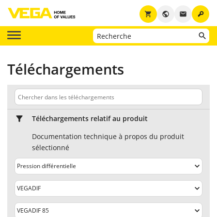
key
shopping_cart
public
email
Téléchargements
Téléchargements relatif au produit
Documentation technique à propos du produit
sélectionné