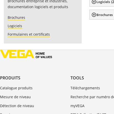
Brochures entreprise et industries,
(
Logiciels
documentation logiciels et produits
Brochures
Brochures
Logiciels
Formulaires et certificats
PRODUITS
TOOLS
Catalogue produits
Téléchargements
Mesure de niveau
Recherche par numéro de
Détection de niveau
myVEGA