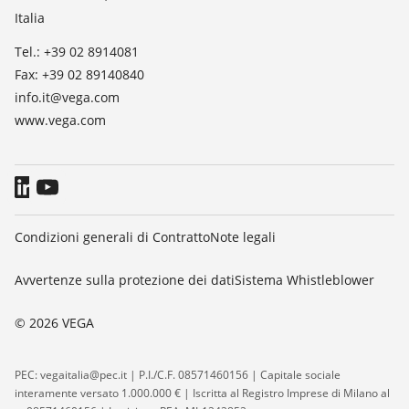
Italia
Blog
Tel.: +39 02 8914081
Fax: +39 02 89140840
info.it@vega.com
www.vega.com
Condizioni generali di Contratto
Note legali
Avvertenze sulla protezione dei dati
Sistema Whistleblower
© 2026 VEGA
PEC: vegaitalia@pec.it | P.I./C.F. 08571460156 | Capitale sociale
interamente versato 1.000.000 € | Iscritta al Registro Imprese di Milano al