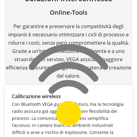
Online-Tools
Per garantire e preservare la competitività degli
impianti è necessario ottimizzare i cicli di processo e
ridurre i costi, senza però compromettere la qualità.
Grazie a un’interconnessione intelligente e a uno
straordinario servizio, VEGA assicura maggiore
efficienza e sicurezza lungo l’intera catena di creazione
del valore.
Calibrazione wireless
Con Bluetooth VEGA guarda al futuro, ma la tecnologia
radio assicura già oggi una maggiore flessibilità dei
processi. La comunicazione wireless semplifica
l’accesso: in camere bianche, ambienti industriali
difficili o aree a rischio di esplosione. Consente la