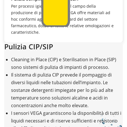
Per processi igienici e sterili nel campo della
produzione di principi attivi, VEGA offre materiali ad
hoc conformi agli elevati standard del settore
farmaceutico, dotati di tutte le relative omologazioni e
caratteristiche.
Pulizia CIP/SIP
Cleaning in Place (CIP) e Sterilisation in Place (SIP)
sono sistemi di pulizia di impianti di processo.
Il sistema di pulizia CIP prevede il pompaggio di
diversi liquidi nelle tubazioni dell’impianto. Le
sostanze detergenti impiegate per lo più ad alte
temperature sono soluzioni alcaline e acidi in
concentrazioni anche molto elevate.
I sensori VEGA garantiscono la disponibilità di tutti i
liquidi necessari e di riserve sufficienti e resistono