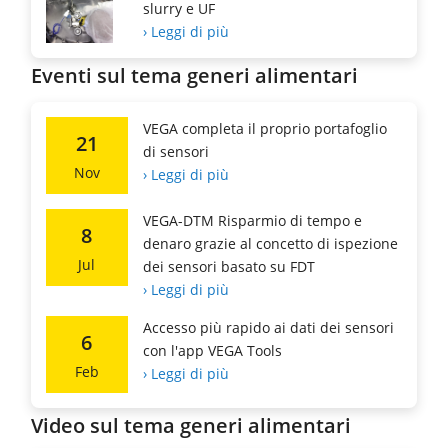
slurry e UF
› Leggi di più
Eventi sul tema generi alimentari
VEGA completa il proprio portafoglio
21
di sensori
Nov
› Leggi di più
VEGA-DTM Risparmio di tempo e
8
denaro grazie al concetto di ispezione
Jul
dei sensori basato su FDT
› Leggi di più
Accesso più rapido ai dati dei sensori
6
con l'app VEGA Tools
Feb
› Leggi di più
Video sul tema generi alimentari