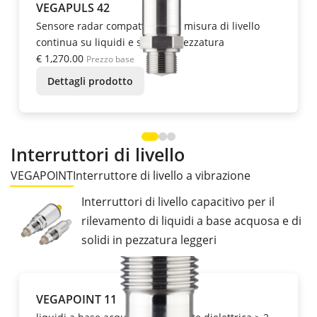
VEGAPULS 42
Sensore radar compatto per la misura di livello
continua su liquidi e solidi in pezzatura
€ 1,270.00
Prezzo base
Dettagli prodotto
Interruttori di livello
VEGAPOINT
Interruttore di livello a vibrazione
Interruttori di livello capacitivo per il
rilevamento di liquidi a base acquosa e di
solidi in pezzatura leggeri
VEGAPOINT 11