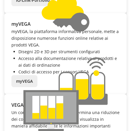
IO-Link-Portfolio
myVEGA
myVEGA, la piattaforma informativa personale, mette a
disposizione numerose funzioni online relative ai
prodotti VEGA.
Disegni 2D e 3D per strumenti configurati
Accesso alla documentazione relativa ai prodotti e
ai dati di ordinazione
Codici di accesso per i sensori VEGA
myVEGA
VEGA Inventory System
Un contenimento delle scorte determina una riduzione
dei costi. Il VEGA Inventory System visualizza in
maniera affidabile tutte le informazioni importanti