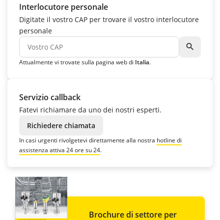
Interlocutore personale
Digitate il vostro CAP per trovare il vostro interlocutore
personale
search
Attualmente vi trovate sulla pagina web di
Italia
.
Servizio callback
Fatevi richiamare da uno dei nostri esperti.
Richiedere chiamata
In casi urgenti rivolgetevi direttamente alla nostra
hotline di
assistenza attiva 24 ore su 24
.
Brochure di settore per