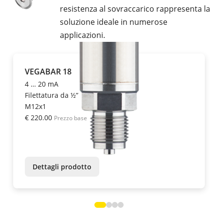
resistenza al sovraccarico rappresenta la
soluzione ideale in numerose
applicazioni.
VEGABAR 18
4 … 20 mA
Filettatura da ½”
M12x1
€ 220.00
Prezzo base
Dettagli prodotto