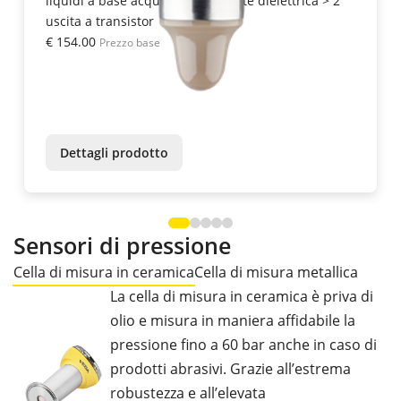
liquidi a base acquosa da costante dielettrica > 2
uscita a transistor
€ 154.00
Prezzo base
Dettagli prodotto
Sensori di pressione
Cella di misura in ceramica
Cella di misura metallica
La cella di misura in ceramica è priva di
olio e misura in maniera affidabile la
pressione fino a 60 bar anche in caso di
prodotti abrasivi. Grazie all’estrema
robustezza e all’elevata