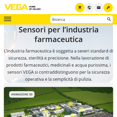
key
shopping_cart
public
email
Sensori per l’industria
farmaceutica
L’industria farmaceutica è soggetta a severi standard di
sicurezza, sterilità e precisione. Nella lavorazione di
prodotti farmaceutici, medicinali e acqua purissima, i
sensori VEGA si contraddistinguono per la sicurezza
operativa e la semplicità di pulizia.
ANIMAZIONE 3D