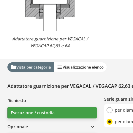
Adattatore guarnizione per VEGACAL /
VEGACAP 62,63 e 64
Vista per categoria
Visualizzazione elenco
Adattatore guarnizione per VEGACAL / VEGACAP 62,63 
Serie guarnizi
Richiesto
per diam
Esecuzione / custodia
per diam
Opzionale