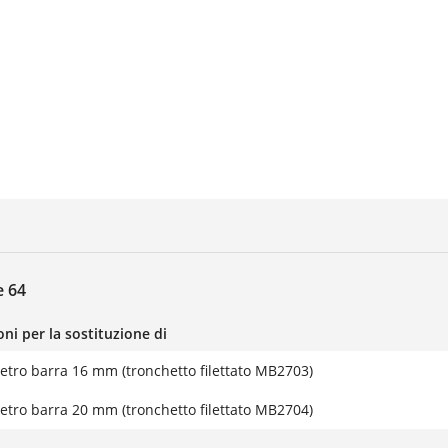
e 64
oni per la sostituzione di
etro barra 16 mm (tronchetto filettato MB2703)
etro barra 20 mm (tronchetto filettato MB2704)