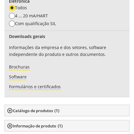
Eletrônica
Todos
4 … 20 mA/HART
Com qualificação SIL
Downloads gerais
Informações da empresa e dos setores, software
independente do produto e outros documentos.
Brochuras
Software
Formulários e certificados
(
1
)
Catálogo de produtos
(
1
)
Informação de produto