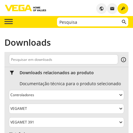
key
public
email
Downloads
Downloads relacionados ao produto
Documentação técnica para o produto selecionado