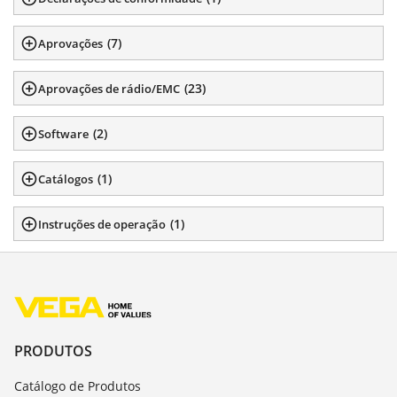
(
7
)
Aprovações
(
23
)
Aprovações de rádio/EMC
(
2
)
Software
(
1
)
Catálogos
(
1
)
Instruções de operação
PRODUTOS
Catálogo de Produtos