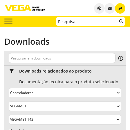
key
public
email
Downloads
Downloads relacionados ao produto
Documentação técnica para o produto selecionado