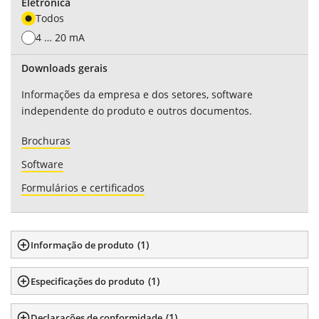
Eletrônica
Todos
4 … 20 mA
Downloads gerais
Informações da empresa e dos setores, software
independente do produto e outros documentos.
Brochuras
Software
Formulários e certificados
(
1
)
Informação de produto
(
1
)
Especificações do produto
(
1
)
Declarações de conformidade