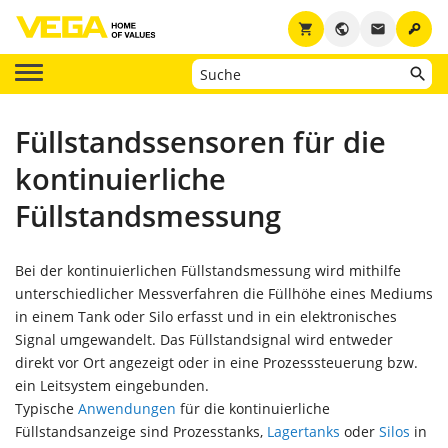
key
shopping_cart
public
email
Füllstandssensoren für die
kontinuierliche
Füllstandsmessung
Bei der kontinuierlichen Füllstandsmessung wird mithilfe
unterschiedlicher Messverfahren die Füllhöhe eines Mediums
in einem Tank oder Silo erfasst und in ein elektronisches
Signal umgewandelt. Das Füllstandsignal wird entweder
direkt vor Ort angezeigt oder in eine Prozesssteuerung bzw.
ein Leitsystem eingebunden.
Typische
Anwendungen
für die kontinuierliche
Füllstandsanzeige sind Prozesstanks,
Lagertanks
oder
Silos
in