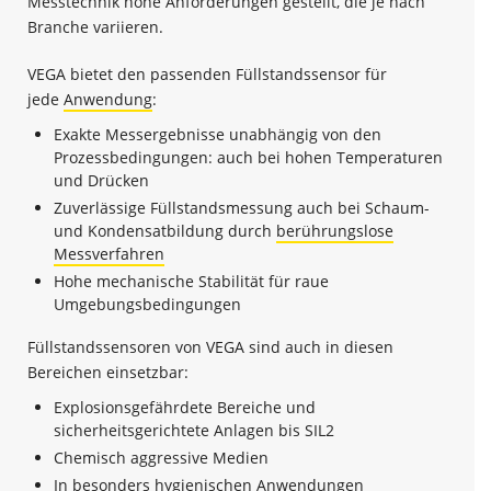
Messtechnik hohe Anforderungen gestellt, die je nach
Branche variieren.
VEGA bietet den passenden Füllstandssensor für
jede
Anwendung
:
Exakte Messergebnisse unabhängig von den
Prozessbedingungen: auch bei hohen Temperaturen
und Drücken
Zuverlässige Füllstandsmessung auch bei Schaum-
und Kondensatbildung durch
berührungslose
Messverfahren
Hohe mechanische Stabilität für raue
Umgebungsbedingungen
Füllstandssensoren von VEGA sind auch in diesen
Bereichen einsetzbar:
Explosionsgefährdete Bereiche und
sicherheitsgerichtete Anlagen bis SIL2
Chemisch aggressive Medien
In besonders hygienischen Anwendungen