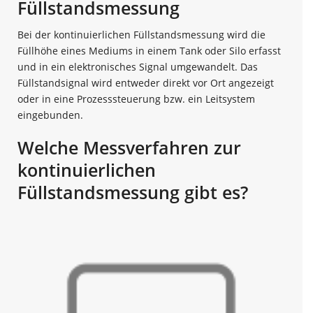
Füllstandsmessung
Bei der kontinuierlichen Füllstandsmessung wird die
Füllhöhe eines Mediums in einem Tank oder Silo erfasst
und in ein elektronisches Signal umgewandelt. Das
Füllstandsignal wird entweder direkt vor Ort angezeigt
oder in eine Prozesssteuerung bzw. ein Leitsystem
eingebunden.
Welche Messverfahren zur
kontinuierlichen
Füllstandsmessung gibt es?