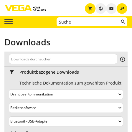
key
shopping_cart
public
email
Downloads
Produktbezogene Downloads
Technische Dokumentation zum gewählten Produkt