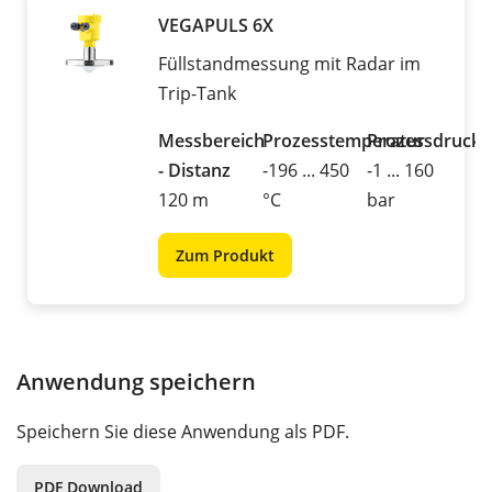
VEGAPULS 6X
Füllstandmessung mit Radar im
Trip-Tank
Messbereich
Prozesstemperatur
Prozessdruck
- Distanz
-196 ... 450
-1 ... 160
120 m
°C
bar
Zum Produkt
Anwendung speichern
Speichern Sie diese Anwendung als PDF.
PDF Download