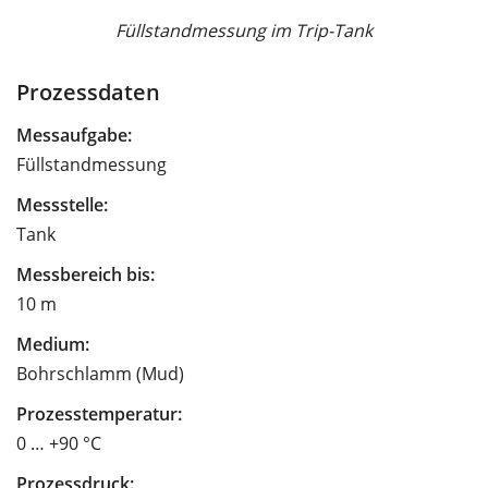
Füllstandmessung im Trip-Tank
Prozessdaten
Messaufgabe:
Füllstandmessung
Messstelle:
Tank
Messbereich bis:
10 m
Medium:
Bohrschlamm (Mud)
Prozesstemperatur:
0 … +90 °C
Prozessdruck: