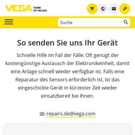
key
shopping_cart
public
email
So senden Sie uns Ihr Gerät
Schnelle Hilfe im Fall der Fälle: Oft genügt der
kostengünstige Austausch der Elektronikeinheit, damit
eine Anlage schnell wieder verfügbar ist. Falls eine
Reparatur des Sensors erforderlich ist, ist das
eingeschickte Gerät in kürzester Zeit wieder
einsatzbereit bei Ihnen.
repairs.de@vega.com