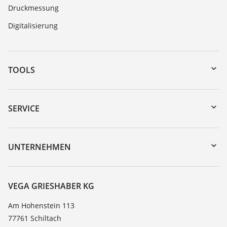
Druckmessung
Digitalisierung
TOOLS
Download-Center
Gerätesuche (Seriennummer)
SERVICE
myVEGA
Geräterücksendung
DTM Collection/PACTware
Trainings
UNTERNEHMEN
Suche
Service
Karriere
Beständigkeitsliste
Über VEGA
VEGA GRIESHABER KG
Dielektrizitätszahlliste
Kontakt
Am Hohenstein 113
TeamViewer
77761 Schiltach
News