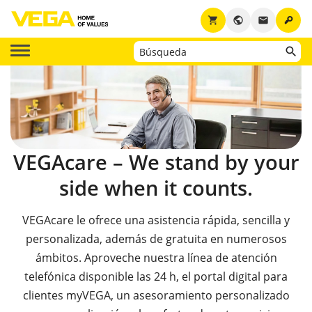
key
shopping_cart
public
email
VEGAcare – We stand by your
side when it counts.
VEGAcare le ofrece una asistencia rápida, sencilla y
personalizada, además de gratuita en numerosos
ámbitos. Aproveche nuestra línea de atención
telefónica disponible las 24 h, el portal digital para
clientes myVEGA, un asesoramiento personalizado