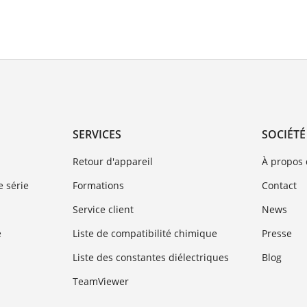
SERVICES
SOCIÉTÉ
Retour d'appareil
À propos
 série
Formations
Contact
Service client
News
e
Liste de compatibilité chimique
Presse
Liste des constantes diélectriques
Blog
TeamViewer