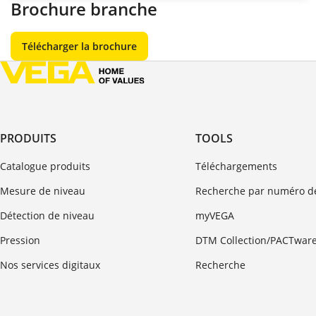
Brochure branche
Télécharger la brochure
PRODUITS
TOOLS
Catalogue produits
Téléchargements
Mesure de niveau
Recherche par numéro de
Détection de niveau
myVEGA
Pression
DTM Collection/PACTwar
Nos services digitaux
Recherche