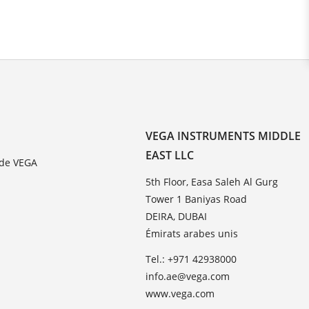
VEGA INSTRUMENTS MIDDLE
EAST LLC
 de VEGA
5th Floor, Easa Saleh Al Gurg
Tower 1 Baniyas Road
DEIRA, DUBAI
Émirats arabes unis
Tel.: +971 42938000
info.ae@vega.com
www.vega.com