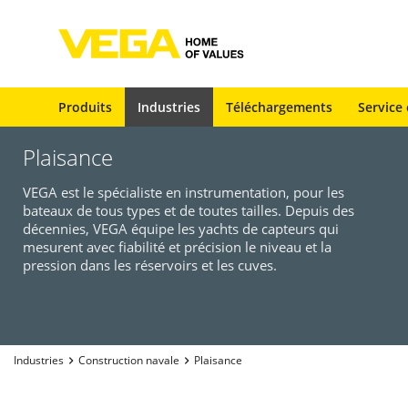
Produits
Industries
Téléchargements
Service 
Plaisance
VEGA est le spécialiste en instrumentation, pour les
bateaux de tous types et de toutes tailles. Depuis des
décennies, VEGA équipe les yachts de capteurs qui
mesurent avec fiabilité et précision le niveau et la
pression dans les réservoirs et les cuves.
Industries
Construction navale
Plaisance