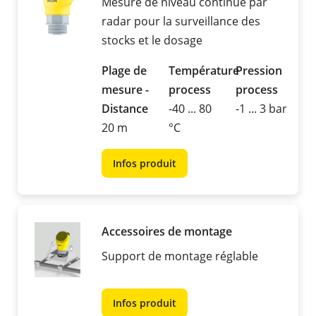
Mesure de niveau continue par
radar pour la surveillance des
stocks et le dosage
Plage de
Température
Pression
mesure -
process
process
Distance
-40 ... 80
-1 ... 3 bar
20 m
°C
Infos produit
Accessoires de montage
Support de montage réglable
Infos produit