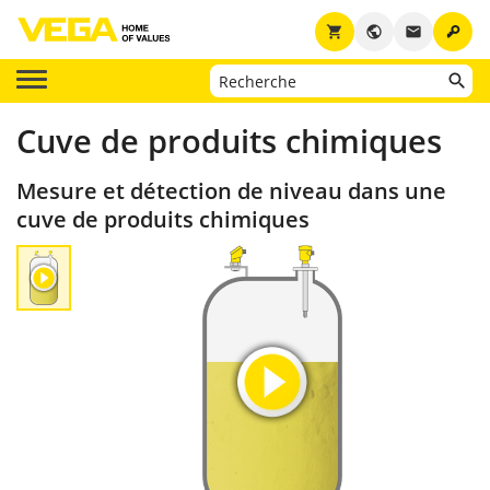
key
shopping_cart
public
email
Cuve de produits chimiques
Mesure et détection de niveau dans une
cuve de produits chimiques