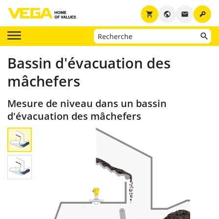
key
shopping_cart
public
email
Bassin d'évacuation des
mâchefers
Mesure de niveau dans un bassin
d'évacuation des mâchefers