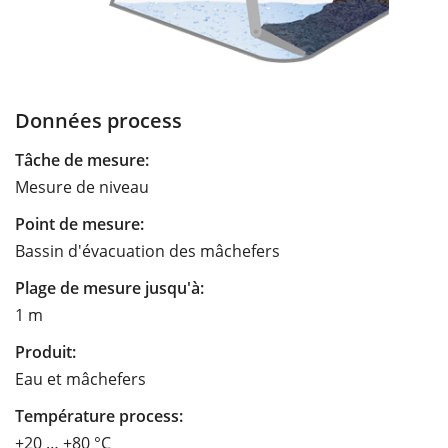
Données process
Tâche de mesure:
Mesure de niveau
Point de mesure:
Bassin d'évacuation des mâchefers
Plage de mesure jusqu'à:
1 m
Produit:
Eau et mâchefers
Température process:
+20 … +80 °C