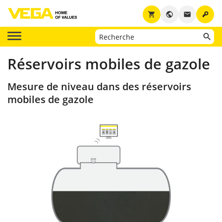
key
shopping_cart
public
email
Réservoirs mobiles de gazole
Mesure de niveau dans des réservoirs
mobiles de gazole