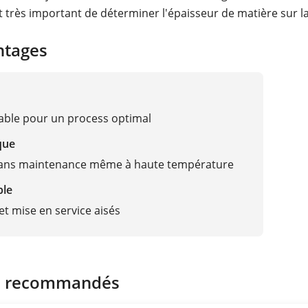
est très important de déterminer l'épaisseur de matière sur l
ntages
able pour un process optimal
que
ans maintenance même à haute température
ble
t mise en service aisés
s recommandés