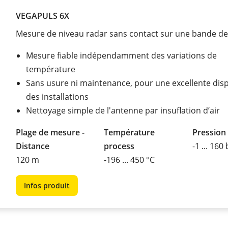
VEGAPULS 6X
Mesure de niveau radar sans contact sur une bande de 
Mesure fiable indépendamment des variations de
température
Sans usure ni maintenance, pour une excellente disp
des installations
Nettoyage simple de l'antenne par insuflation d’air
Plage de mesure -
Température
Pression
Distance
process
-1 ... 160
120 m
-196 ... 450 °C
Infos produit