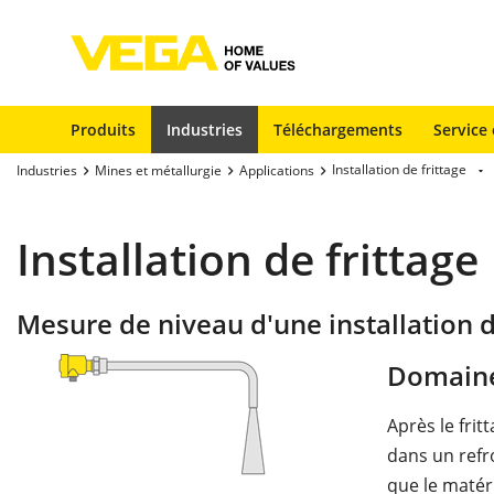
Produits
Industries
Téléchargements
Service 
Installation de frittage
Industries
Mines et métallurgie
Applications
Installation de frittage
Mesure de niveau d'une installation d
Domaine
Après le fri
dans un refro
que le matér