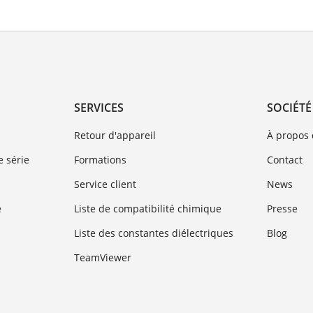
SERVICES
SOCIÉTÉ
Retour d'appareil
À propos
 série
Formations
Contact
Service client
News
e
Liste de compatibilité chimique
Presse
Liste des constantes diélectriques
Blog
TeamViewer