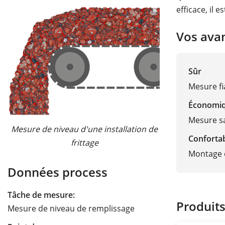
efficace, il 
Vos ava
Sûr
Mesure fi
Économi
Mesure s
Mesure de niveau d'une installation de
Conforta
frittage
Montage e
Données process
Tâche de mesure:
Produit
Mesure de niveau de remplissage