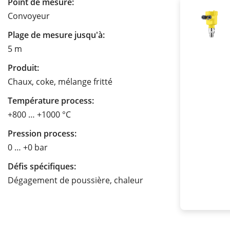
Point de mesure:
Convoyeur
Plage de mesure jusqu'à:
5 m
Produit:
Chaux, coke, mélange fritté
Température process:
+800 … +1000 °C
Pression process:
0 … +0 bar
Défis spécifiques:
Dégagement de poussière, chaleur