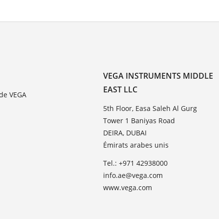
VEGA INSTRUMENTS MIDDLE
EAST LLC
 de VEGA
5th Floor, Easa Saleh Al Gurg
Tower 1 Baniyas Road
DEIRA, DUBAI
Émirats arabes unis
Tel.: +971 42938000
info.ae@vega.com
www.vega.com