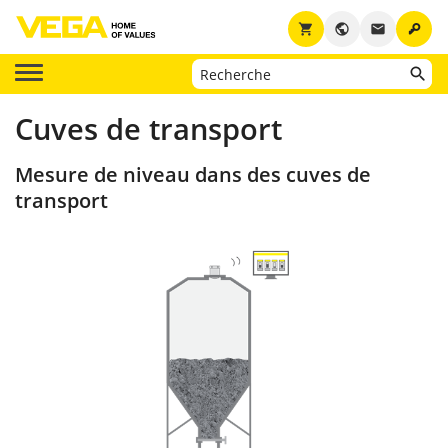
key
shopping_cart
public
email
Cuves de transport
Mesure de niveau dans des cuves de
transport