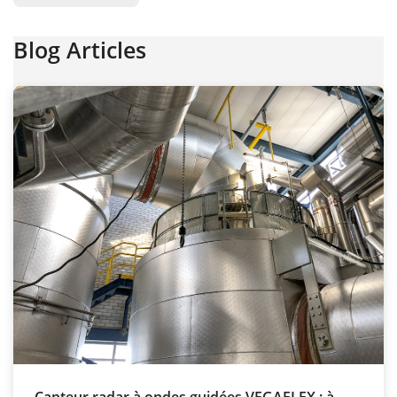
Blog Articles
Capteur radar à ondes guidées VEGAFLEX : à