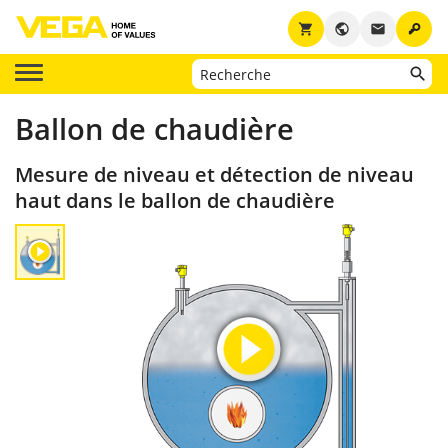
key
shopping_cart
public
email
Ballon de chaudière
Mesure de niveau et détection de niveau
haut dans le ballon de chaudière