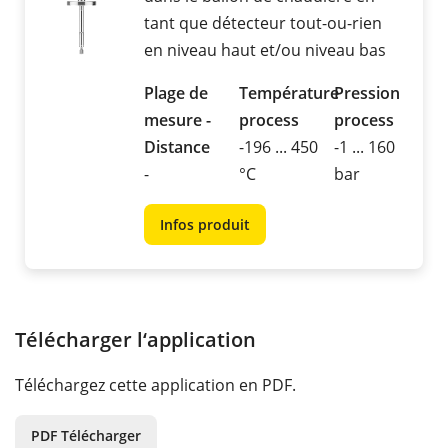
tant que détecteur tout-ou-rien
en niveau haut et/ou niveau bas
Plage de
Température
Pression
mesure -
process
process
Distance
-196 ... 450
-1 ... 160
-
°C
bar
Infos produit
Télécharger l‘application
Téléchargez cette application en PDF.
PDF Télécharger