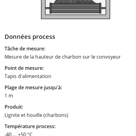
Données process
Tâche de mesure:
Mesure de la hauteur de charbon sur le convoyeur
Point de mesure:
Tapis d'alimentation
Plage de mesure jusqu'à:
1 m
Produit:
Lignite et houille (charbons)
Température process:
-40 … +50 °C