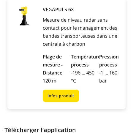
VEGAPULS 6X
Mesure de niveau radar sans
contact pour le management des
bandes transporteuses dans une
centrale à charbon
Plage de
Température
Pression
mesure -
process
process
Distance
-196 ... 450
-1 ... 160
120 m
°C
bar
Infos produit
Télécharger l‘application