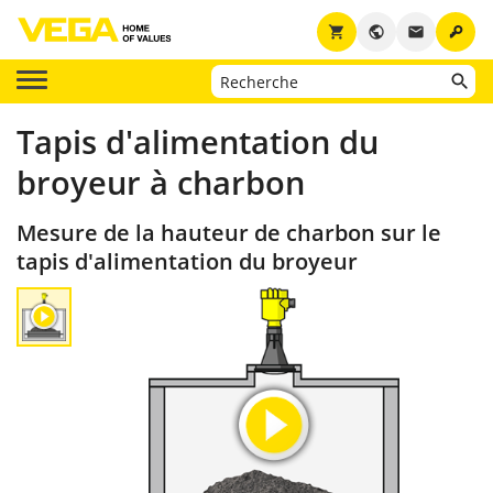
key
shopping_cart
public
email
Tapis d'alimentation du
broyeur à charbon
Mesure de la hauteur de charbon sur le
tapis d'alimentation du broyeur