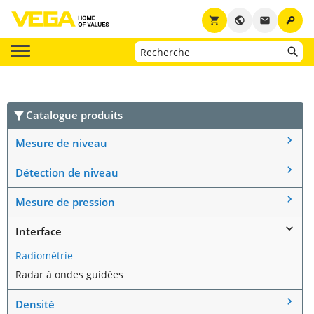
key
shopping_cart
public
email
Catalogue produits
Mesure de niveau
Détection de niveau
Mesure de pression
Interface
Radiométrie
Radar à ondes guidées
Densité