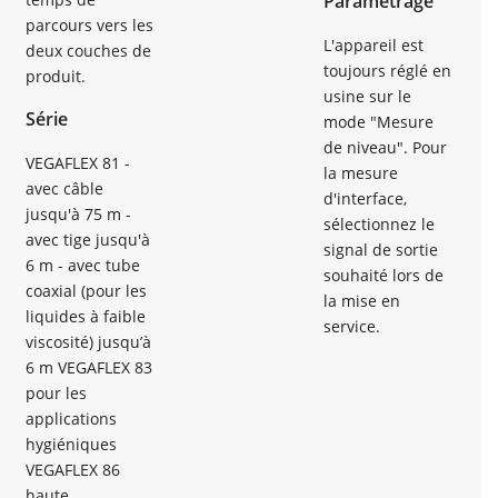
Paramétrage
parcours vers les
L'appareil est
deux couches de
toujours réglé en
produit.
usine sur le
Série
mode "Mesure
de niveau". Pour
VEGAFLEX 81 -
la mesure
avec câble
d'interface,
jusqu'à 75 m -
sélectionnez le
avec tige jusqu'à
signal de sortie
6 m - avec tube
souhaité lors de
coaxial (pour les
la mise en
liquides à faible
service.
viscosité) jusqu’à
6 m VEGAFLEX 83
pour les
applications
hygiéniques
VEGAFLEX 86
haute