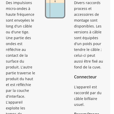
Des impulsions
Divers raccords
micro-ondes à
process et
haute fréquence
accessoires de
sont envoyées le
montage sont
long d'un câble
disponibles. Les
ou d'une tige.
versions à câble
Une partie des
sont équipées
ondes est
d'un poids pour
réﬂéchie au
tendre le câble ;
contact de la
celui-ci peut
surface du
aussi être fixé au
produit. L'autre
fond de la cuve.
partie traverse le
Connecteur
produit du haut
et est réﬂéchie
L'appareil est
par la couche
raccordé par du
d'interface.
câble bifilaire
L'appareil
usuel.
exploite les
temps de