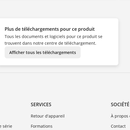
DE
ES
IT
NL
PT
TR
ZH
Plus de téléchargements pour ce produit
Tous les documents et logiciels pour ce produit se
trouvent dans notre centre de téléchargement.
Afficher tous les téléchargements
SERVICES
SOCIÉTÉ
Retour d'appareil
À propos
 série
Formations
Contact