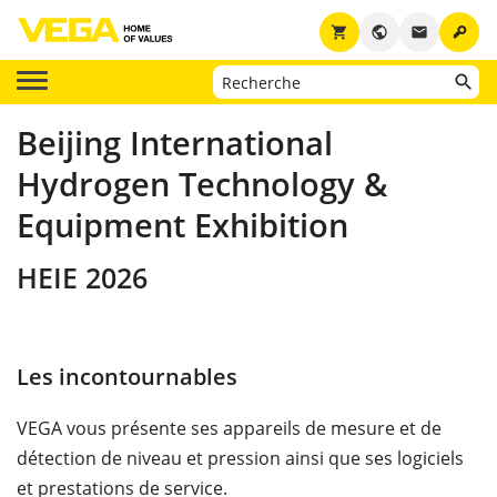
key
shopping_cart
public
email
Beijing International
Hydrogen Technology &
Equipment Exhibition
HEIE 2026
Les incontournables
VEGA vous présente ses appareils de mesure et de
détection de niveau et pression ainsi que ses logiciels
et prestations de service.