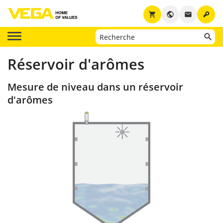
key
shopping_cart
public
email
Réservoir d'arômes
Mesure de niveau dans un réservoir
d'arômes