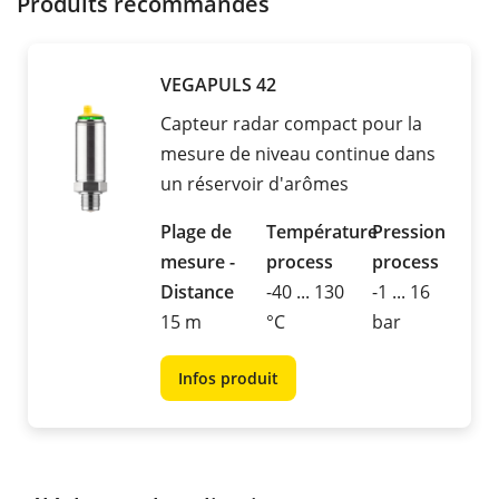
Produits recommandés
VEGAPULS 42
Capteur radar compact pour la
mesure de niveau continue dans
un réservoir d'arômes
Plage de
Température
Pression
mesure -
process
process
Distance
-40 ... 130
-1 ... 16
15 m
°C
bar
Infos produit