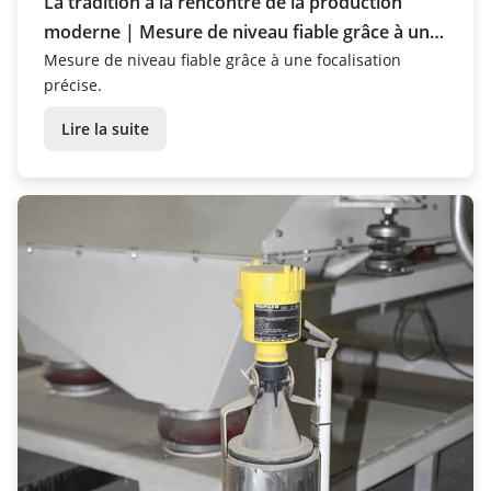
La tradition à la rencontre de la production
moderne | Mesure de niveau fiable grâce à une
focalisation précise
Mesure de niveau fiable grâce à une focalisation
précise.
Lire la suite