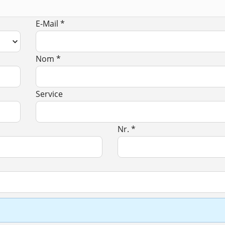
E-Mail *
Nom *
Service
Nr. *