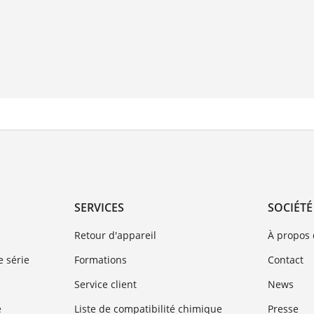
SERVICES
SOCIÉTÉ
Retour d'appareil
À propos
 série
Formations
Contact
Service client
News
e
Liste de compatibilité chimique
Presse