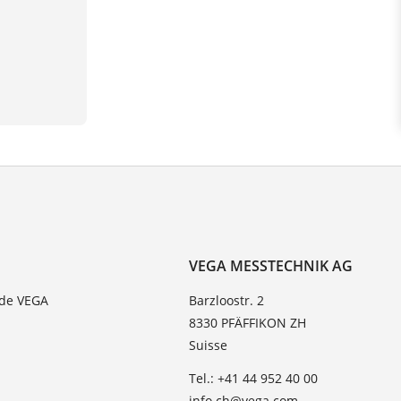
VEGA MESSTECHNIK AG
 de VEGA
Barzloostr. 2
8330 PFÄFFIKON ZH
Suisse
Tel.: +41 44 952 40 00
info.ch@vega.com