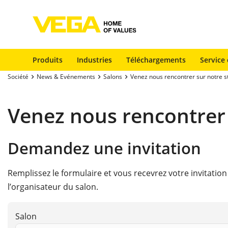
Produits
Industries
Téléchargements
Service 
Société
News & Evénements
Salons
Venez nous rencontrer sur notre s
Venez nous rencontrer 
Demandez une invitation
Remplissez le formulaire et vous recevrez votre invitatio
l’organisateur du salon.
Salon