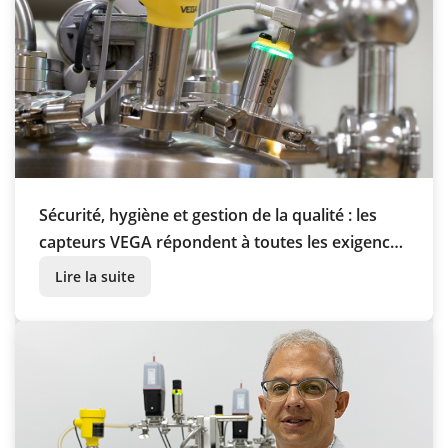
Sécurité, hygiène et gestion de la qualité : les
capteurs VEGA répondent à toutes les exigences
de l'industrie pharmaceutique
Lire la suite