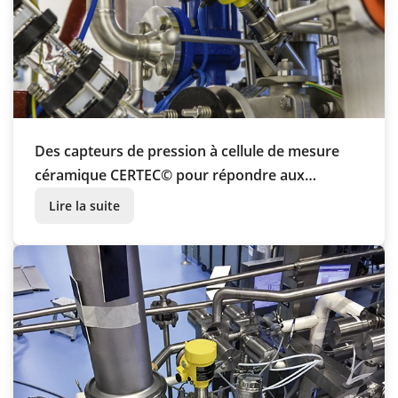
Des capteurs de pression à cellule de mesure
céramique CERTEC© pour répondre aux
exigences de l'industrie pharmaceutique
Lire la suite