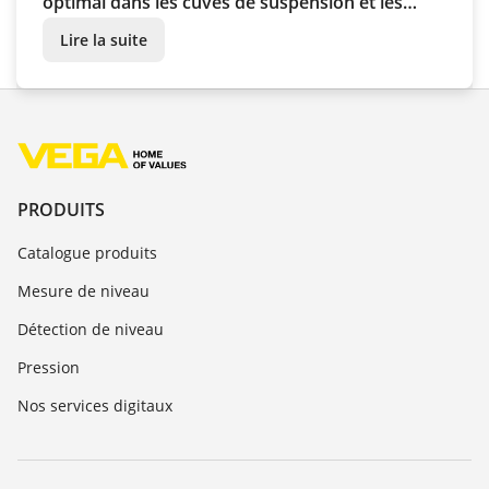
optimal dans les cuves de suspension et les
cuves UF
Lire la suite
PRODUITS
Catalogue produits
Mesure de niveau
Détection de niveau
Pression
Nos services digitaux