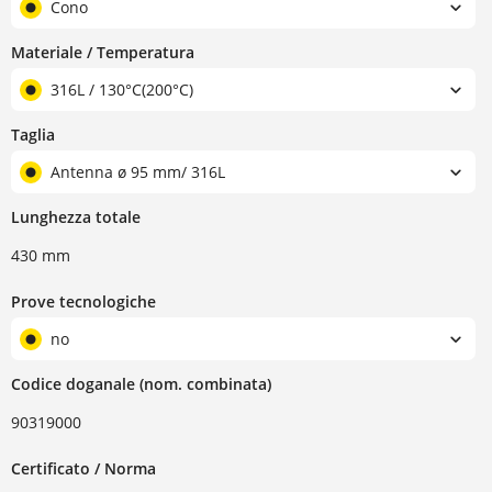
Cono
Materiale / Temperatura
316L / 130°C(200°C)
Taglia
Antenna ø 95 mm/ 316L
Lunghezza totale
430 mm
Prove tecnologiche
no
Codice doganale (nom. combinata)
90319000
Certificato / Norma