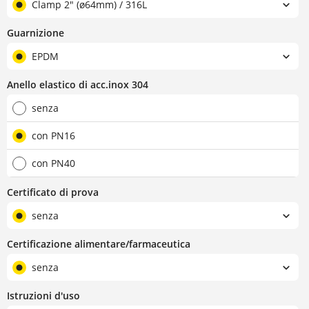
Clamp 2" (ø64mm) / 316L
Guarnizione
EPDM
Anello elastico di acc.inox 304
senza
con PN16
con PN40
Certificato di prova
senza
Certificazione alimentare/farmaceutica
senza
Istruzioni d'uso