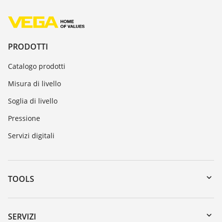
PRODOTTI
Catalogo prodotti
Misura di livello
Soglia di livello
Pressione
Servizi digitali
TOOLS
Downloads
Ricerca numero di serie
SERVIZI