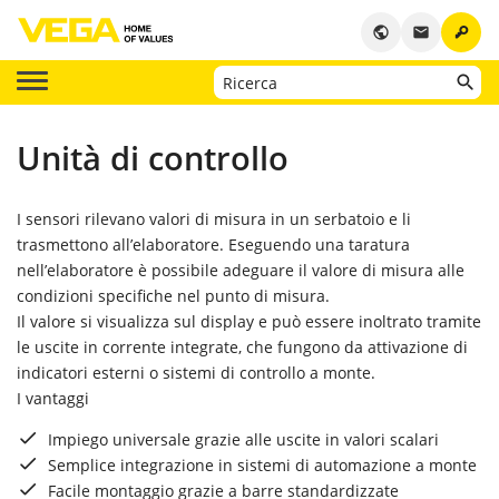
key
public
email
Unità di controllo
I sensori rilevano valori di misura in un serbatoio e li
trasmettono all’elaboratore. Eseguendo una taratura
nell’elaboratore è possibile adeguare il valore di misura alle
condizioni specifiche nel punto di misura.
Il valore si visualizza sul display e può essere inoltrato tramite
le uscite in corrente integrate, che fungono da attivazione di
indicatori esterni o sistemi di controllo a monte.
I vantaggi
Impiego universale grazie alle uscite in valori scalari
Semplice integrazione in sistemi di automazione a monte
Facile montaggio grazie a barre standardizzate